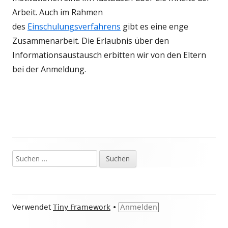
Arbeit. Auch im Rahmen
des
Einschulungsverfahrens
gibt es eine enge
Zusammenarbeit. Die Erlaubnis über den
Informationsaustausch erbitten wir von den Eltern
bei der Anmeldung.
Suchen
Haupt-
nach:
Seitenleiste
Footer
Verwendet
Tiny Framework
•
Anmelden
Inhalt